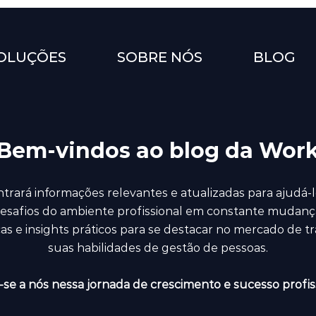
OLUÇÕES
SOBRE NÓS
BLOG
Bem-vindos ao blog da Wor
trará informações relevantes e atualizadas para ajudá-l
esafios do ambiente profissional em constante mudanç
icas e insights práticos para se destacar no mercado de t
suas habilidades de gestão de pessoas.
se a nós nessa jornada de crescimento e sucesso profiss