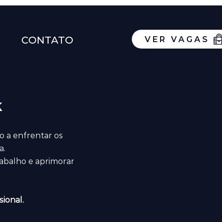
CONTATO
VER VAGAS
k
o a enfrentar os
a.
rabalho e aprimorar
ional.