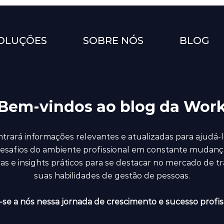
OLUÇÕES
SOBRE NÓS
BLOG
Bem-vindos ao blog da Wor
trará informações relevantes e atualizadas para ajudá-l
esafios do ambiente profissional em constante mudanç
icas e insights práticos para se destacar no mercado de t
suas habilidades de gestão de pessoas.
se a nós nessa jornada de crescimento e sucesso profiss