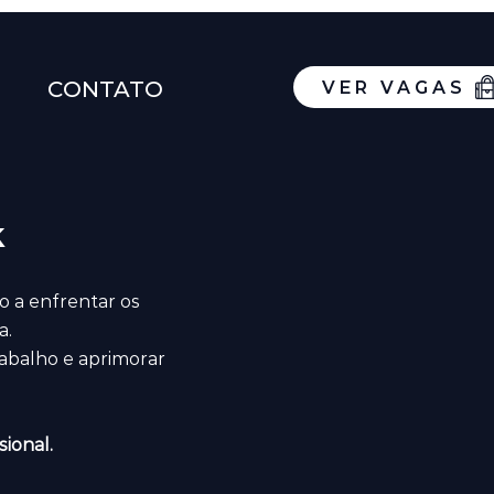
CONTATO
VER VAGAS
k
o a enfrentar os
a.
rabalho e aprimorar
ional.