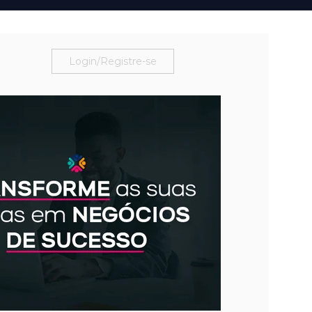
Login/Registre-se