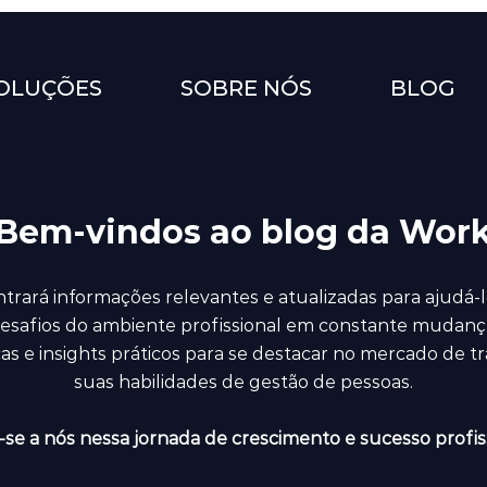
OLUÇÕES
SOBRE NÓS
BLOG
Bem-vindos ao blog da Wor
trará informações relevantes e atualizadas para ajudá-l
esafios do ambiente profissional em constante mudanç
icas e insights práticos para se destacar no mercado de t
suas habilidades de gestão de pessoas.
se a nós nessa jornada de crescimento e sucesso profiss