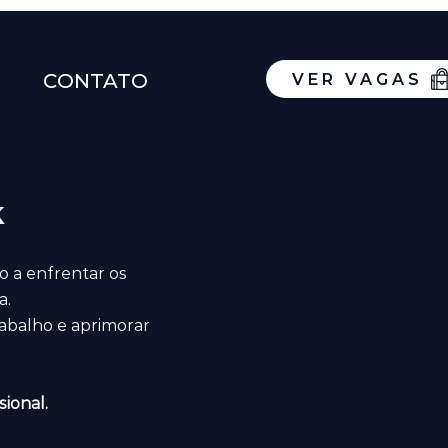
CONTATO
VER VAGAS
k
o a enfrentar os
a.
rabalho e aprimorar
ional.